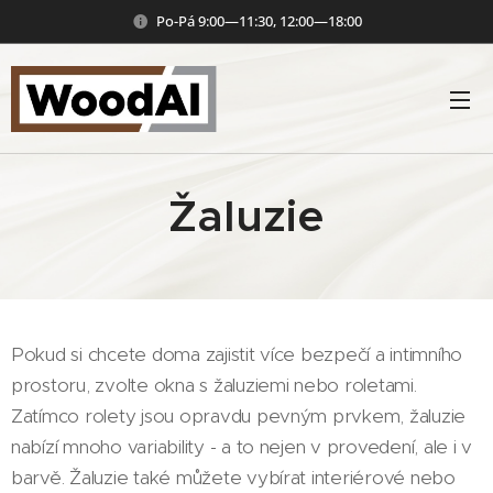
Po-Pá 9:00—11:30, 12:00—18:00
Žaluzie
Pokud si chcete doma zajistit více bezpečí a intimního
prostoru, zvolte okna s žaluziemi nebo roletami.
Zatímco rolety jsou opravdu pevným prvkem, žaluzie
nabízí mnoho variability - a to nejen v provedení, ale i v
barvě. Žaluzie také můžete vybírat interiérové nebo