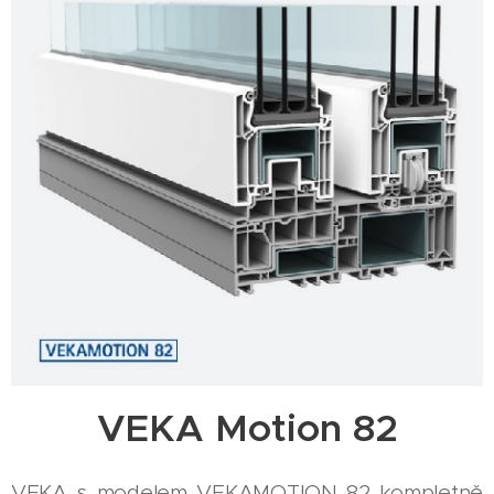
VEKA Motion 82
VEKA s modelem VEKAMOTION 82 kompletně