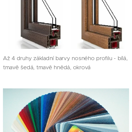
Až 4 druhy základní barvy nosného profilu - bílá,
tmavě šedá, tmavě hnědá, okrová