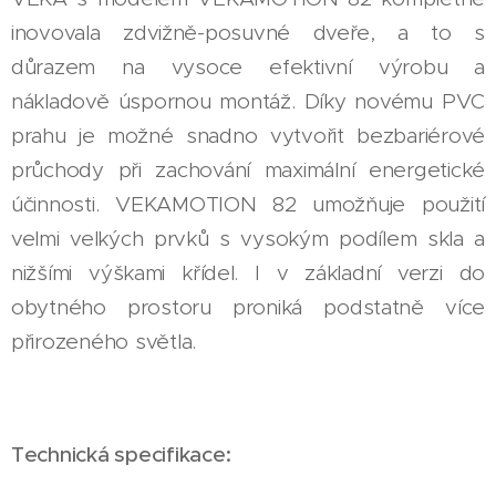
inovovala zdvižně-posuvné dveře, a to s
důrazem na vysoce efektivní výrobu a
nákladově úspornou montáž. Díky novému PVC
prahu je možné snadno vytvořit bezbariérové
průchody při zachování maximální energetické
účinnosti. VEKAMOTION 82 umožňuje použití
velmi velkých prvků s vysokým podílem skla a
nižšími výškami křídel. I v základní verzi do
obytného prostoru proniká podstatně více
přirozeného světla.
Technická specifikace: