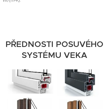
W/(m²K).
PŘEDNOSTI POSUVÉHO
SYSTÉMU VEKA