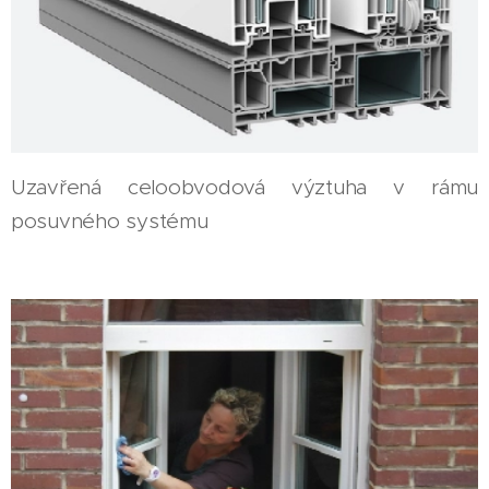
Uzavřená celoobvodová výztuha v rámu
posuvného systému