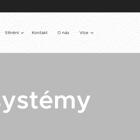
Stínění
Kontakt
O nás
Více
systémy