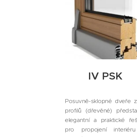
IV PSK
Posuvně-sklopné dveře z
profilů (dřevěné) předsta
elegantní a praktické řeš
pro propojení interiér