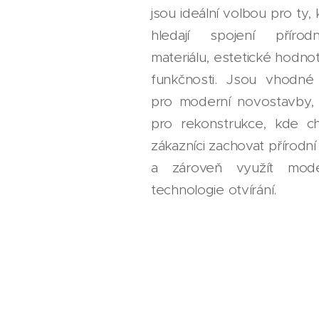
jsou ideální volbou pro ty,
hledají spojení přírodn
materiálu, estetické hodno
funkčnosti. Jsou vhodné 
pro moderní novostavby, 
pro rekonstrukce, kde cht
zákazníci zachovat přírodní
a zároveň využít mode
technologie otvírání.