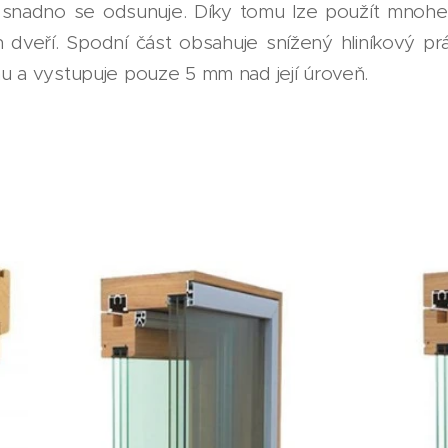
 snadno se odsunuje. Díky tomu lze použít mnohem
veří. Spodní část obsahuje snížený hliníkový prá
 a vystupuje pouze 5 mm nad její úroveň.