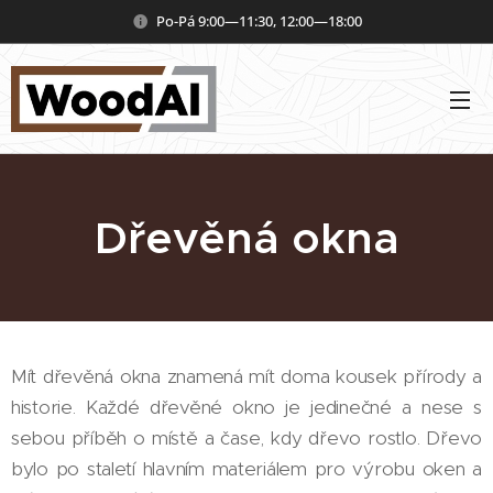
Po-Pá 9:00—11:30, 12:00—18:00
Dřevěná okna
Mít dřevěná okna znamená mít doma kousek přírody a
historie. Každé dřevěné okno je jedinečné a nese s
sebou příběh o místě a čase, kdy dřevo rostlo. Dřevo
bylo po staletí hlavním materiálem pro výrobu oken a