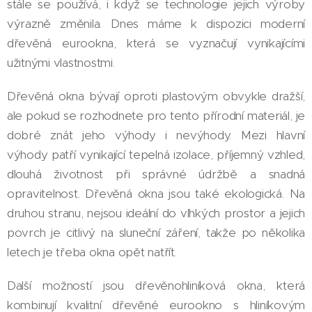
stále se používá, i když se technologie jejich výroby
výrazně změnila. Dnes máme k dispozici moderní
dřevěná eurookna, která se vyznačují vynikajícími
užitnými vlastnostmi.
Dřevěná okna bývají oproti plastovým obvykle dražší,
ale pokud se rozhodnete pro tento přírodní materiál, je
dobré znát jeho výhody i nevýhody. Mezi hlavní
výhody patří vynikající tepelná izolace, příjemný vzhled,
dlouhá životnost při správné údržbě a snadná
opravitelnost. Dřevěná okna jsou také ekologická. Na
druhou stranu, nejsou ideální do vlhkých prostor a jejich
povrch je citlivý na sluneční záření, takže po několika
letech je třeba okna opět natřít.
Další možností jsou dřevěnohliníková okna, která
kombinují kvalitní dřevěné eurookno s hliníkovým