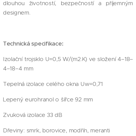
dlouhou životností, bezpečností a příjemným
designem.
Technická specifikace:
Izolační trojsklo U=0,5 W/(m2.K) ve složení 4–18–
4–18–4 mm
Tepelná izolace celého okna Uw=0,71
Lepený eurohranol o šířce 92 mm
Zvuková izolace 33 dB
Dřeviny: smrk, borovice, modřín, meranti