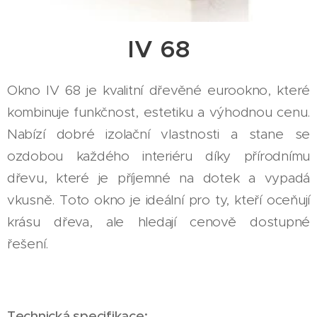
IV 68
Okno IV 68 je kvalitní dřevěné eurookno, které
kombinuje funkčnost, estetiku a výhodnou cenu.
Nabízí dobré izolační vlastnosti a stane se
ozdobou každého interiéru díky přírodnímu
dřevu, které je příjemné na dotek a vypadá
vkusně. Toto okno je ideální pro ty, kteří oceňují
krásu dřeva, ale hledají cenově dostupné
řešení.
Technická specifikace: