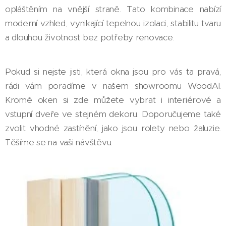
opláštěním na vnější straně. Tato kombinace nabízí
moderní vzhled, vynikající tepelnou izolaci, stabilitu tvaru
a dlouhou životnost bez potřeby renovace.
Pokud si nejste jisti, která okna jsou pro vás ta pravá,
rádi vám poradíme v našem showroomu WoodAl.
Kromě oken si zde můžete vybrat i interiérové a
vstupní dveře ve stejném dekoru. Doporučujeme také
zvolit vhodné zastínění, jako jsou rolety nebo žaluzie.
Těšíme se na vaši návštěvu.