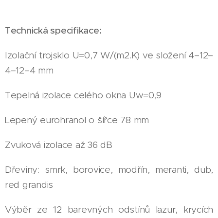
Technická specifikace:
Izolační trojsklo U=0,7 W/(m2.K) ve složení 4–12–
4–12–4 mm
Tepelná izolace celého okna Uw=0,9
Lepený eurohranol o šířce 78 mm
Zvuková izolace až 36 dB
Dřeviny: smrk, borovice, modřín, meranti, dub,
red grandis
Výběr ze 12 barevných odstínů lazur, krycích