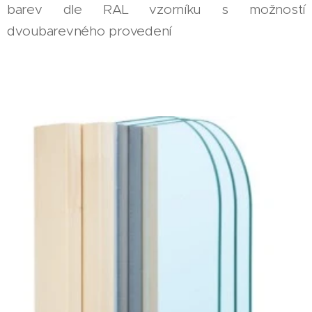
barev dle RAL vzorníku s možností
dvoubarevného provedení