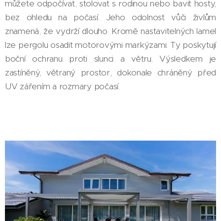
můžete odpočívat, stolovat s rodinou nebo bavit hosty,
bez ohledu na počasí. Jeho odolnost vůči živlům
znamená, že vydrží dlouho. Kromě nastavitelných lamel
lze pergolu osadit motorovými markýzami. Ty poskytují
boční ochranu proti slunci a větru. Výsledkem je
zastíněný, větraný prostor, dokonale chráněný před
UV zářením a rozmary počasí.