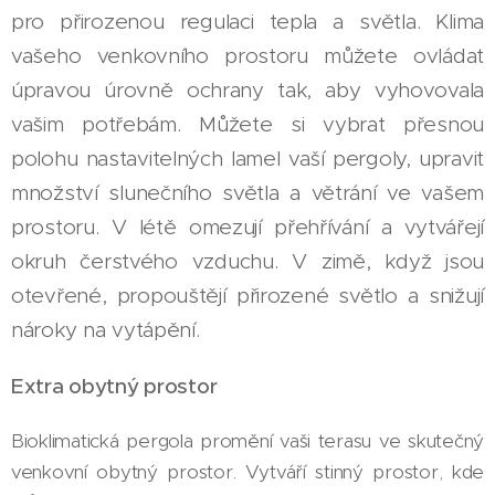
pro přirozenou regulaci tepla a světla. Klima
vašeho venkovního prostoru můžete ovládat
úpravou úrovně ochrany tak, aby vyhovovala
vašim potřebám. Můžete si vybrat přesnou
polohu nastavitelných lamel vaší pergoly, upravit
množství slunečního světla a větrání ve vašem
prostoru. V létě omezují přehřívání a vytvářejí
okruh čerstvého vzduchu. V zimě, když jsou
otevřené, propouštějí přirozené světlo a snižují
nároky na vytápění.
Extra obytný prostor
Bioklimatická pergola promění vaši terasu ve skutečný
venkovní obytný prostor. Vytváří stinný prostor, kde