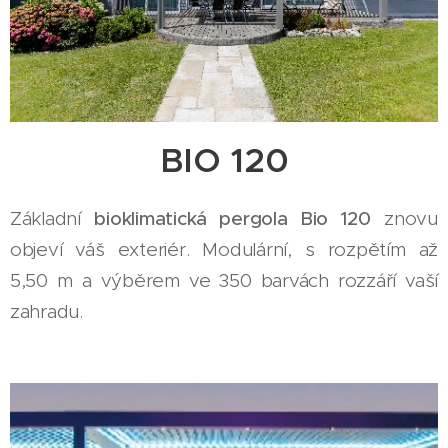
BIO 120
Základní
bioklimatická pergola Bio 120
znovu
objeví váš exteriér. Modulární, s rozpětím až
5,50 m a výběrem ve 350 barvách rozzáří vaší
zahradu.