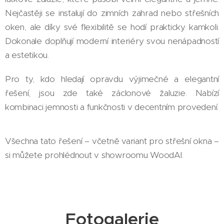
Nejčastěji se instalují do zimních zahrad nebo střešních
oken, ale díky své flexibilitě se hodí prakticky kamkoli.
Dokonale doplňují moderní interiéry svou nenápadností
a estetikou.
Pro ty, kdo hledají opravdu výjimečné a elegantní
řešení, jsou zde také záclonové žaluzie. Nabízí
kombinaci jemnosti a funkčnosti v decentním provedení.
Všechna tato řešení – včetně variant pro střešní okna –
si můžete prohlédnout v showroomu WoodAl.
Fotogalerie