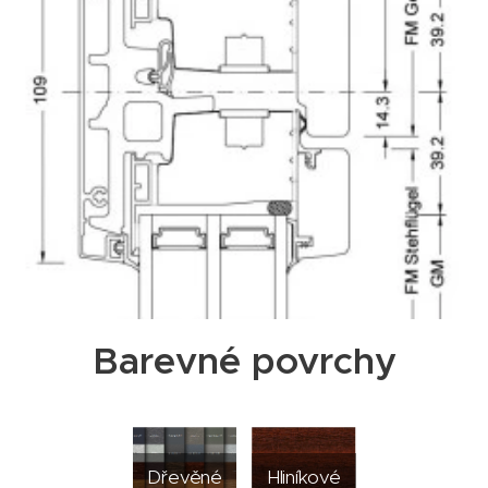
Barevné povrchy
Dřevěné
Hliníkové