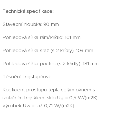
Technická specifikace:
Stavební hloubka: 90 mm
Pohledová šířka rám/křídlo: 101 mm
Pohledová šířka sraz (s 2 křídly): 109 mm
Pohledová šířka poutec (s 2 křídly): 181 mm
Těsnění: trojstupňové
Koeficient prostupu tepla celým oknem s
izolačním trojsklem: sklo Ug = 0,5 W/(m2K) -
výrobek Uw = až 0,71 W/(m2K)