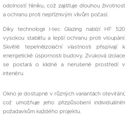
odolností hliníku, což zajišťuje dlouhou životnost
a ochranu proti nepříznivým vlivům počasí.
Díky technologii I-tec Glazing nabízí HF 520
vysokou stabilitu a lepší ochranu proti vloupání.
Skvělé tepelněizolační vlastnosti přispívají k
energetické úspornosti budovy. Zvuková izolace
se postará o klidné a nerušené prostředí v
interiéru.
Okno je dostupné v různých variantách otevírání,
což umožňuje jeho přizpůsobení individuálním
požadavkům každého projektu.