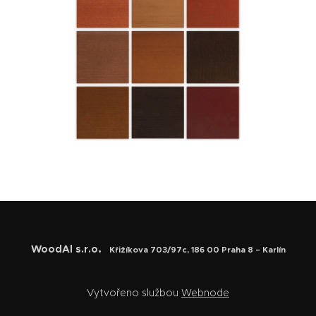
.
WoodAl s.r.o
Křižíkova 703/97c, 186 00 Praha 8 – Karlín
Vytvořeno službou
Webnode